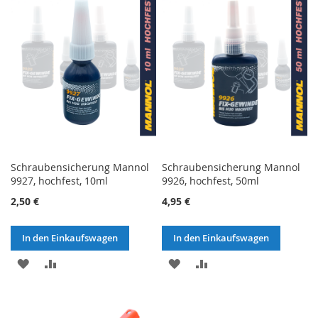
HINZUFÜGEN
HINZUFÜGEN
HINZUFÜGEN
HINZUFÜGEN
Schraubensicherung Mannol
Schraubensicherung Mannol
9927, hochfest, 10ml
9926, hochfest, 50ml
2,50 €
4,95 €
In den Einkaufswagen
In den Einkaufswagen
ZU
ZU
ZU
ZU
WUNSCHZETTEL
VERGLEICHSLISTE
WUNSCHZETTEL
VERGLEICHSLISTE
HINZUFÜGEN
HINZUFÜGEN
HINZUFÜGEN
HINZUFÜGEN