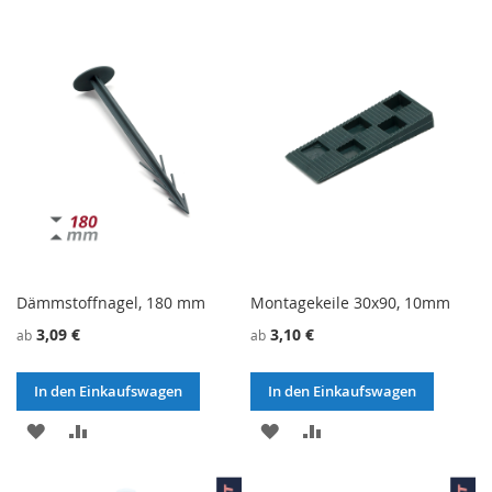
WUNSCHZETTEL
VERGLEICHSLISTE
WUNSCHZETTEL
VERGLEICHSLISTE
HINZUFÜGEN
HINZUFÜGEN
HINZUFÜGEN
HINZUFÜGEN
Dämmstoffnagel, 180 mm
Montagekeile 30x90, 10mm
3,09 €
3,10 €
ab
ab
In den Einkaufswagen
In den Einkaufswagen
ZU
ZU
ZU
ZU
WUNSCHZETTEL
VERGLEICHSLISTE
WUNSCHZETTEL
VERGLEICHSLISTE