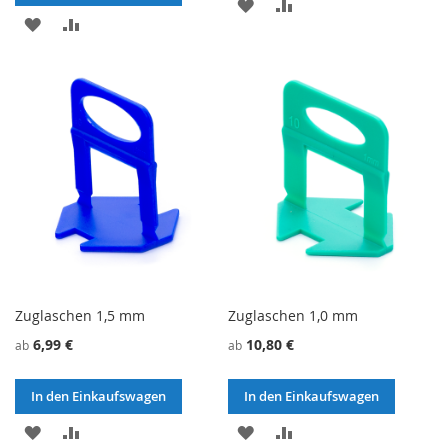
ZU
ZU
ZU
ZU
WUNSCHZETTEL
VERGLEICHSLISTE
WUNSCHZETTEL
VERGLEICHSLISTE
HINZUFÜGEN
HINZUFÜGEN
HINZUFÜGEN
HINZUFÜGEN
Zuglaschen 1,5 mm
Zuglaschen 1,0 mm
6,99 €
10,80 €
ab
ab
In den Einkaufswagen
In den Einkaufswagen
ZU
ZU
ZU
ZU