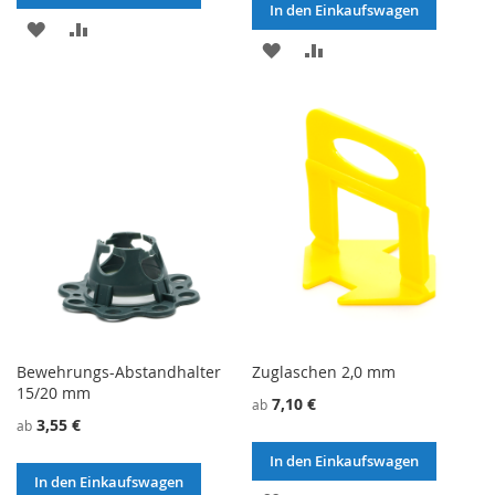
In den Einkaufswagen
ZU
ZU
ZU
ZU
WUNSCHZETTEL
VERGLEICHSLISTE
WUNSCHZETTEL
VERGLEICHSLISTE
HINZUFÜGEN
HINZUFÜGEN
HINZUFÜGEN
HINZUFÜGEN
Bewehrungs-Abstandhalter
Zuglaschen 2,0 mm
15/20 mm
7,10 €
ab
3,55 €
ab
In den Einkaufswagen
In den Einkaufswagen