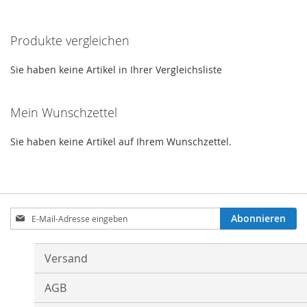
gerade
Produkte vergleichen
Seite
Sie haben keine Artikel in Ihrer Vergleichsliste
Mein Wunschzettel
Sie haben keine Artikel auf Ihrem Wunschzettel.
Anmeldung
Abonnieren
zum
Newsletter:
Versand
AGB