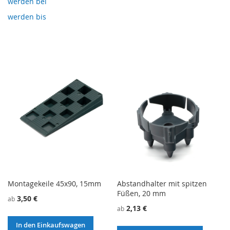
werden bei
werden bis
Montagekeile 45x90, 15mm
Abstandhalter mit spitzen
Füßen, 20 mm
3,50 €
ab
2,13 €
ab
In den Einkaufswagen