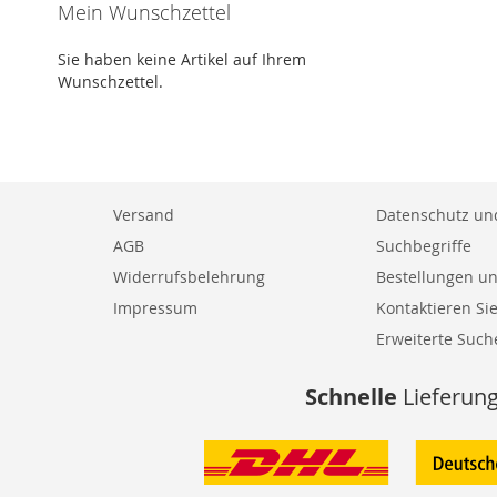
Mein Wunschzettel
Sie haben keine Artikel auf Ihrem
Wunschzettel.
Versand
Datenschutz und
AGB
Suchbegriffe
Widerrufsbelehrung
Bestellungen u
Impressum
Kontaktieren Si
Erweiterte Such
Schnelle
Lieferun