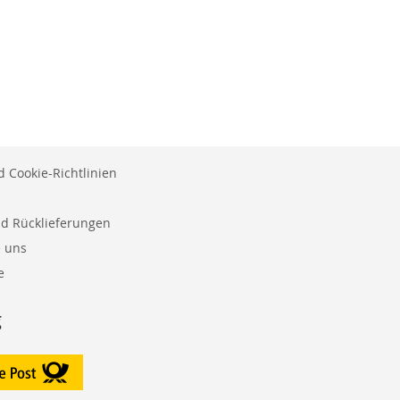
 Cookie-Richtlinien
nd Rücklieferungen
e uns
e
g