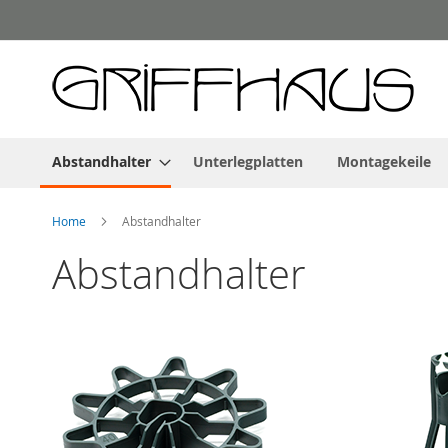
Direkt
zum
Inhalt
Abstandhalter
Unterlegplatten
Montagekeile
Home
Abstandhalter
Abstandhalter