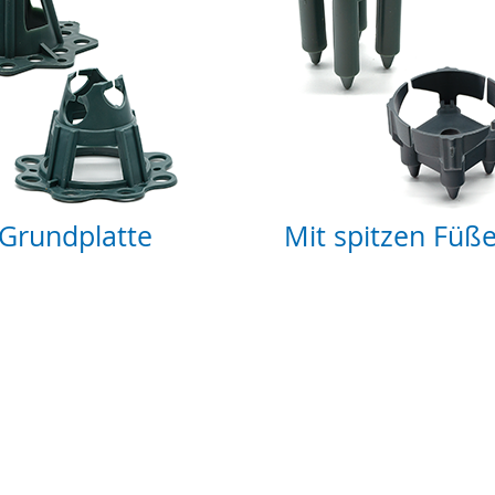
 Grundplatte
Mit spitzen Füß