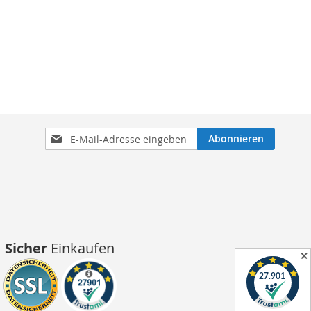
Anmeldung
Abonnieren
zum
Newsletter:
Sicher
Einkaufen
✕