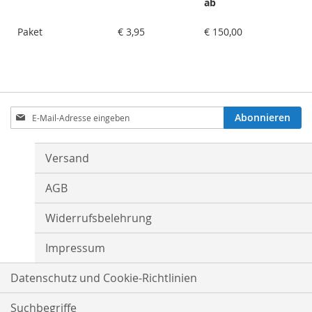
ab
Paket
€ 3,95
€ 150,00
Anmeldung
Abonnieren
zum
Newsletter:
Versand
AGB
Widerrufsbelehrung
Impressum
Datenschutz und Cookie-Richtlinien
Suchbegriffe