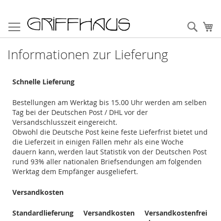
Direkt
zum
Such
Me
Inhalt
Informationen zur Lieferung
Schnelle Lieferung
Bestellungen am Werktag bis 15.00 Uhr werden am selben
Tag bei der Deutschen Post / DHL vor der
Versandschlusszeit eingereicht.
Obwohl die Deutsche Post keine feste Lieferfrist bietet und
die Lieferzeit in einigen Fällen mehr als eine Woche
dauern kann, werden laut Statistik von der Deutschen Post
rund 93% aller nationalen Briefsendungen am folgenden
Werktag dem Empfänger ausgeliefert.
Versandkosten
Standardlieferung
Versandkosten
Versandkostenfrei