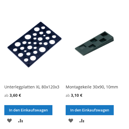
Unterlegplatten XL 80x120x3
Montagekeile 30x90, 10mm
3,60 €
3,10 €
ab
ab
In den Einkaufswagen
In den Einkaufswagen
ZU
ZU
ZU
ZU