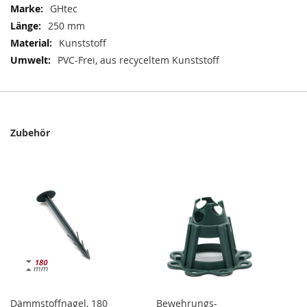
Mehr
GHtec
Informationen
250 mm
Kunststoff
PVC-Frei, aus recyceltem Kunststoff
Zubehör
Dämmstoffnagel, 180
Bewehrungs-