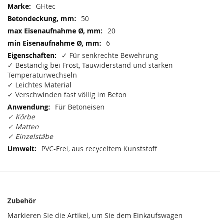
Mehr
GHtec
Informationen
50
20
6
✓ Für senkrechte Bewehrung
✓ Beständig bei Frost, Tauwiderstand und starken
Temperaturwechseln
✓ Leichtes Material
✓ Verschwinden fast völlig im Beton
Für Betoneisen
✓ Körbe
✓ Matten
✓ Einzelstäbe
PVC-Frei, aus recyceltem Kunststoff
Zubehör
Markieren Sie die Artikel, um Sie dem Einkaufswagen