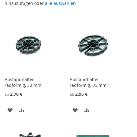
hinzuzufügen oder
alle auswählen
Abstandhalter
Abstandhalter
radförmig, 30 mm
radförmig, 35 mm
2,70 €
2,95 €
ab
ab
ZU
ZU
ZU
ZU
WUNSCHZETTEL
VERGLEICHSLISTE
WUNSCHZETTEL
VERGLEICHSLISTE
HINZUFÜGEN
HINZUFÜGEN
HINZUFÜGEN
HINZUFÜGEN