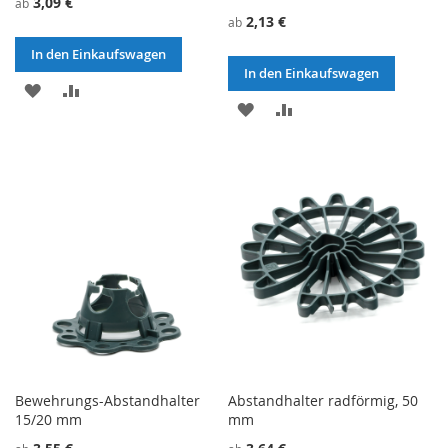
3,09 €
ab
2,13 €
ab
In den Einkaufswagen
In den Einkaufswagen
ZU
ZU
ZU
ZU
WUNSCHZETTEL
VERGLEICHSLISTE
WUNSCHZETTEL
VERGLEICHSLISTE
HINZUFÜGEN
HINZUFÜGEN
HINZUFÜGEN
HINZUFÜGEN
Bewehrungs-Abstandhalter
Abstandhalter radförmig, 50
15/20 mm
mm