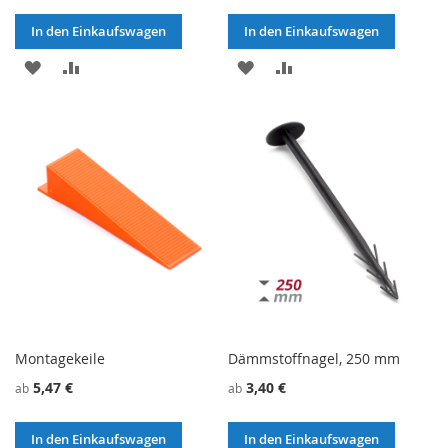
In den Einkaufswagen
In den Einkaufswagen
ZU
ZU
ZU
ZU
WUNSCHZETTEL
VERGLEICHSLISTE
WUNSCHZETTEL
VERGLEICHSLISTE
HINZUFÜGEN
HINZUFÜGEN
HINZUFÜGEN
HINZUFÜGEN
Montagekeile
Dämmstoffnagel, 250 mm
5,47 €
3,40 €
ab
ab
In den Einkaufswagen
In den Einkaufswagen