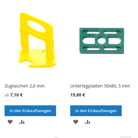
WUNSCHZETTEL
VERGLEICHSLISTE
WUNSCHZETTEL
VERGLEICHSLISTE
HINZUFÜGEN
HINZUFÜGEN
HINZUFÜGEN
HINZUFÜGEN
Zuglaschen 2,0 mm
Unterlegplatten 50x80, 5 mm
7,10 €
19,80 €
ab
In den Einkaufswagen
In den Einkaufswagen
ZU
ZU
ZU
ZU
WUNSCHZETTEL
VERGLEICHSLISTE
WUNSCHZETTEL
VERGLEICHSLISTE