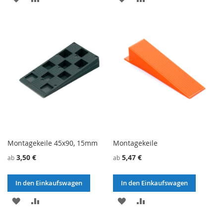
WUNSCHZETTEL
VERGLEICHSLISTE
WUNSCHZETTEL
VERGLEICHSLISTE
HINZUFÜGEN
HINZUFÜGEN
HINZUFÜGEN
HINZUFÜGEN
Montagekeile 45x90, 15mm
Montagekeile
3,50 €
5,47 €
ab
ab
In den Einkaufswagen
In den Einkaufswagen
ZU
ZU
ZU
ZU
WUNSCHZETTEL
VERGLEICHSLISTE
WUNSCHZETTEL
VERGLEICHSLISTE