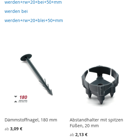
werden+rw+20+bei+50+mm
werden bei
werden+rw+20+blei+50+mm
Dämmstoffnagel, 180 mm
Abstandhalter mit spitzen
Füßen, 20 mm
3,09 €
ab
2,13 €
ab