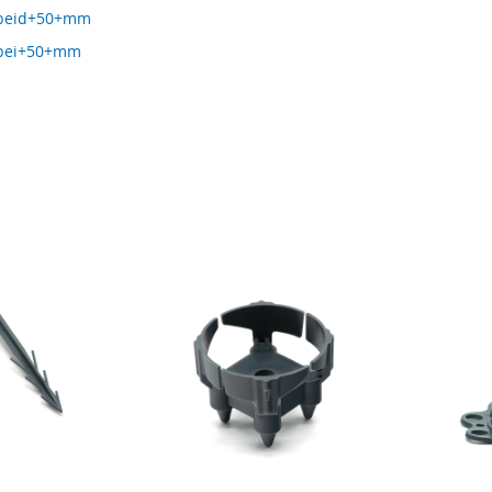
beid+50+mm
bei+50+mm