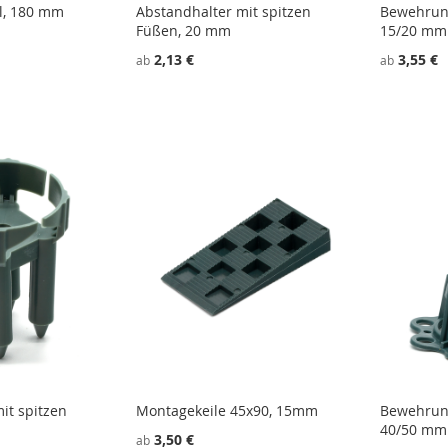
l, 180 mm
Abstandhalter mit spitzen
Bewehrun
Füßen, 20 mm
15/20 mm
2,13 €
3,55 €
ab
ab
it spitzen
Montagekeile 45x90, 15mm
Bewehrun
40/50 mm
3,50 €
ab