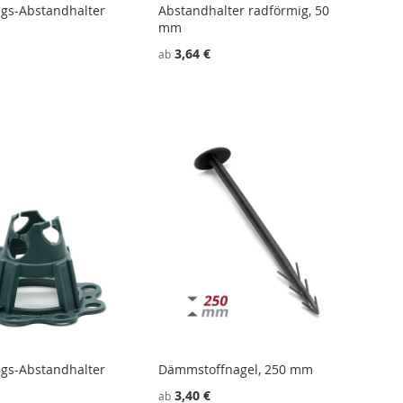
gs-Abstandhalter
Abstandhalter radförmig, 50
mm
3,64 €
ab
gs-Abstandhalter
Dämmstoffnagel, 250 mm
3,40 €
ab