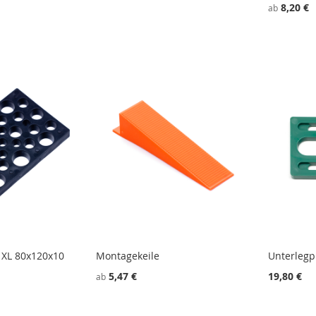
8,20 €
ab
 XL 80x120x10
Montagekeile
Unterlegp
5,47 €
19,80 €
ab